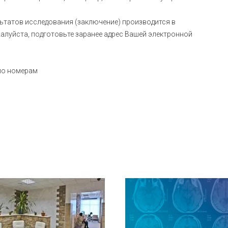
льтатов исследования (заключение) производится в
жалуйста, подготовьте заранее адрес Вашей электронной
 по номерам