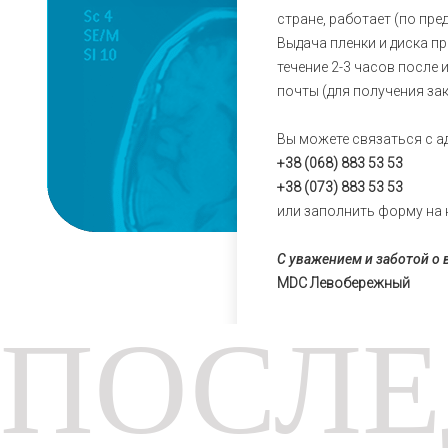
стране, работает (по пр
Выдача пленки и диска п
течение 2-3 часов после
почты (для получения за
Вы можете связаться с а
+38 (068) 883 53 53
+38 (073) 883 53 53
или заполнить форму на 
С уважением и заботой о в
MDC Левобережный
ПОСЛЕ