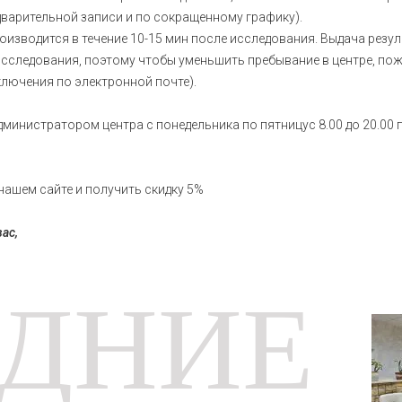
едварительной записи и по сокращенному графику).
роизводится в течение 10-15 мин после исследования. Выдача резу
 исследования, поэтому чтобы уменьшить пребывание в центре, по
ключения по электронной почте).
дминистратором центра с понедельника по пятницус 8.00 до 20.00
нашем сайте и получить скидку 5%
ас,
ДНИЕ