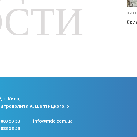
ОСТИ
08/11/2019 «Акции»
08/11/2019 «Акции»
Скидка 10%!
Скидка 5%!
, г. Киев,
Митрополита А. Шептицкого, 5
 883 53 53
info@mdc.com.ua
 883 53 53