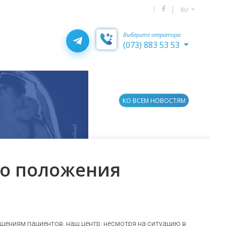
RU
Выберите оператора:
(073) 883 53 53
КО ВСЕМ НОВОСТЯМ
го положения
ениям пациентов, наш центр, несмотря на ситуацию в