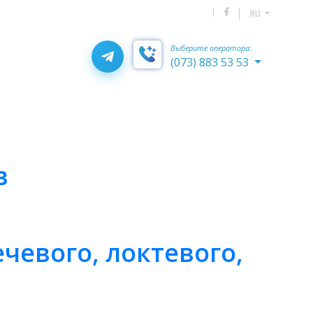
RU
Выберите оператора:
(073) 883 53 53
в
ечевого, локтевого,