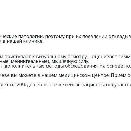
ческие патологии, поэтому при их появлении откладыва
в нашей клинике.
ем приступает к визуальному осмотру – оценивает сим
ные, менингеальные), мышечную силу.
ет дополнительные методы обследования. На основе по
еве вы можете в нашем медицинском центре. Прием ос
удет на 20% дешевле. Также сейчас пациенты получают 