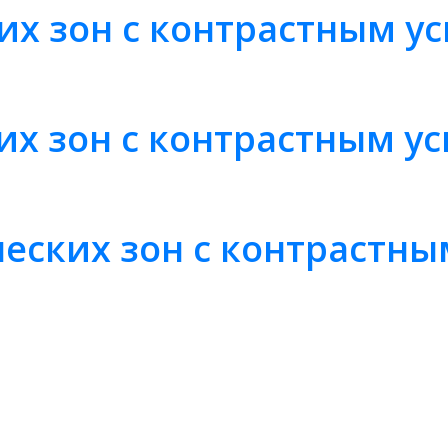
их зон с контрастным у
их зон с контрастным у
еских зон с контрастн