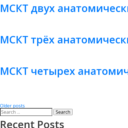
МСКТ двух анатомическ
МСКТ трёх анатомическ
МСКТ четырех анатомич
Older posts
Posts
Search
for:
navigation
Recent Posts