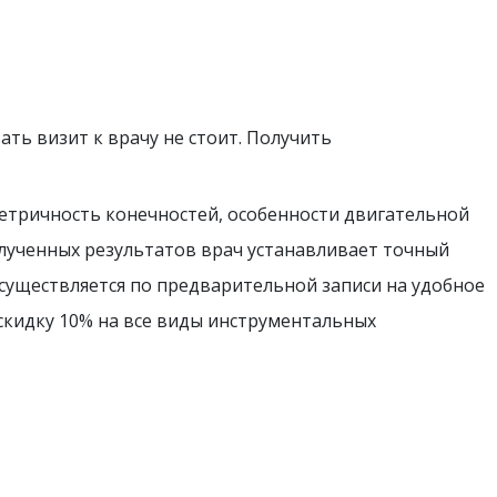
ть визит к врачу не стоит. Получить
метричность конечностей, особенности двигательной
лученных результатов врач устанавливает точный
уществляется по предварительной записи на удобное
скидку 10% на все виды инструментальных