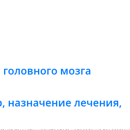
 головного мозга
р, назначение лечения,