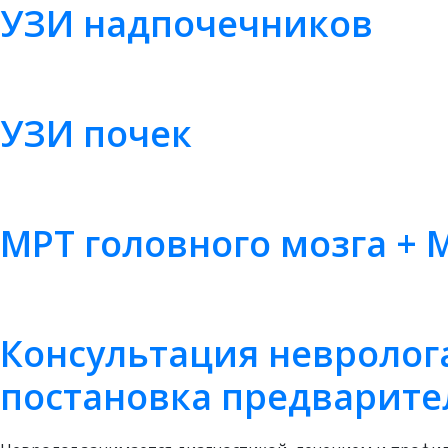
УЗИ надпочечников
УЗИ почек
МРТ головного мозга + 
Консультация невролога
постановка предварите