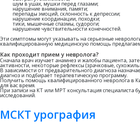
шум в ушах, мушки перед глазами;
нарушение внимания, памяти;
перепады эмоций, склонность к депрессии;
нарушение координации, походки;
тики, мышечные спазмы, судороги;
нарушение чувствительности конечностей.
Эти симптомы могут указывать на серьезные неврологи
квалифицированную медицинскую помощь предлагаем 
Как проходит прием у невролога?
Сначала врач изучает анамнез и жалобы пациента, зат
активности, некоторые рефлексы (зрачковые, сухожиль
В зависимости от предварительного диагноза назнача
диагноз и подбирает терапевтическую программу.
Получить помощь квалифицированного невролога в Ки
для вас время.
При записи на КТ или МРТ консультация специалиста б
исследований.
МСКТ урография