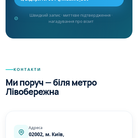
Швидкий запис · миттєве підтвердження ·
нагадування про візит
КОНТАКТИ
Ми поруч — біля метро
Лівобережна
Адреса
02002, м. Київ,