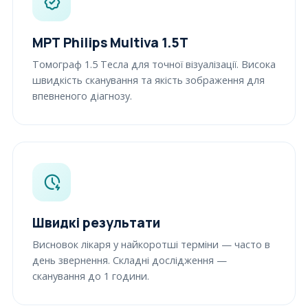
МРТ Philips Multiva 1.5Т
Томограф 1.5 Тесла для точної візуалізації. Висока
швидкість сканування та якість зображення для
впевненого діагнозу.
Швидкі результати
Висновок лікаря у найкоротші терміни — часто в
день звернення. Складні дослідження —
сканування до 1 години.