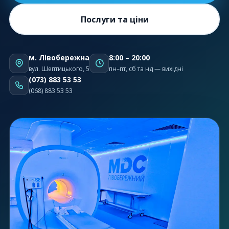
Послуги та ціни
м. Лівобережна
8:00 – 20:00
вул. Шептицького, 5
пн–пт, сб та нд — вихідні
(073) 883 53 53
(068) 883 53 53