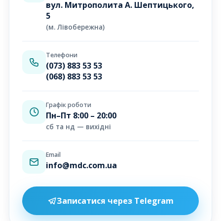
вул. Митрополита А. Шептицького,
5
(м. Лівобережна)
Телефони
(073) 883 53 53
(068) 883 53 53
Графік роботи
Пн–Пт 8:00 – 20:00
сб та нд — вихідні
Email
info@mdc.com.ua
Записатися через Telegram