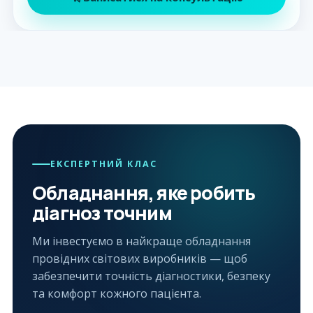
ЕКСПЕРТНИЙ КЛАС
Обладнання, яке робить
діагноз точним
Ми інвестуємо в найкраще обладнання
провідних світових виробників — щоб
забезпечити точність діагностики, безпеку
та комфорт кожного пацієнта.