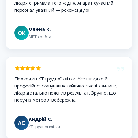
лікаря отримала того ж дня. Апарат сучасний,
персонал уважний — рекомендую!
Олена К.
ОК
МРТ хребта
”
Проходив КТ грудної клітки. Усе швидко й
професійно: сканування зайняло лічені хвилини,
лікар детально пояснив результат. Зручно, що
поруч із метро Лівобережна.
Андрій С.
АС
КТ грудної клітки