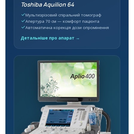
Toshiba Aquilion 64
Мультизрізовий спіральний томограф
Апертура 70 см — комфорт пацієнта
Автоматична корекція дози опромінення
Детальніше про апарат →