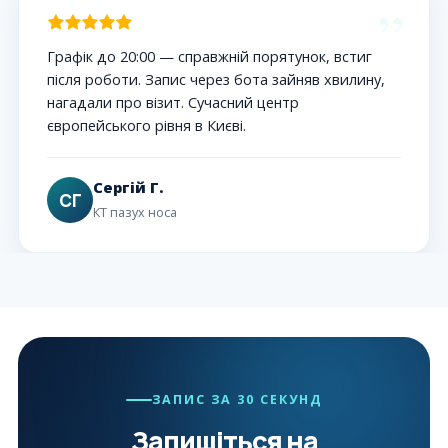
”
Графік до 20:00 — справжній порятунок, встиг
після роботи. Запис через бота зайняв хвилину,
нагадали про візит. Сучасний центр
європейського рівня в Києві.
Сергій Г.
СГ
КТ пазух носа
ЗАПИС ЗА 30 СЕКУНД
Запишіться на