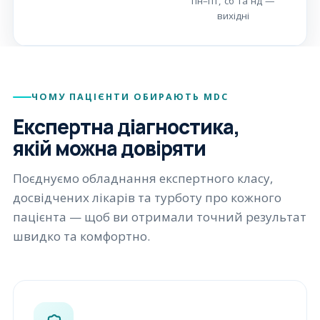
пн–пт, сб та нд —
вихідні
ЧОМУ ПАЦІЄНТИ ОБИРАЮТЬ MDC
Експертна діагностика,
якій можна довіряти
Поєднуємо обладнання експертного класу,
досвідчених лікарів та турботу про кожного
пацієнта — щоб ви отримали точний результат
швидко та комфортно.