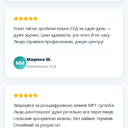
”
Усією сім'єю зробили кілька УЗД за один день —
дуже зручно. Ціни адекватні, усе чітко й по часу.
Лікарі справжні професіонали, дякую центру!
Марина М.
ММ
Комплексне УЗД
”
Звернувся за розшифровкою знімків МРТ суглоба.
Лікар-рентгенолог дуже ретельно все переглянув
і пояснив зрозумілою мовою, без зайвих термінів.
Спокійний за результат.