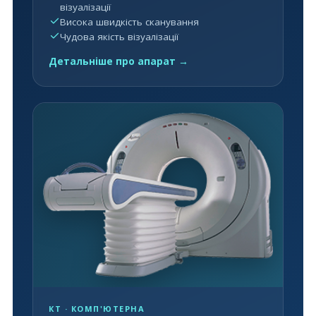
візуалізації
Висока швидкість сканування
Чудова якість візуалізації
Детальніше про апарат →
КТ · КОМП'ЮТЕРНА