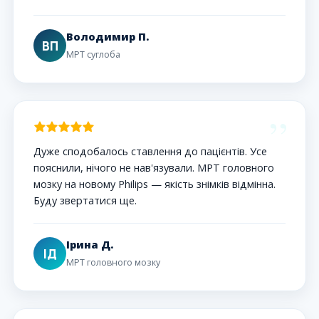
Володимир П.
ВП
МРТ суглоба
”
Дуже сподобалось ставлення до пацієнтів. Усе
пояснили, нічого не нав'язували. МРТ головного
мозку на новому Philips — якість знімків відмінна.
Буду звертатися ще.
Ірина Д.
ІД
МРТ головного мозку