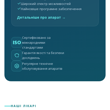
Широкий спектр можливостей
Найновіше програмне забезпечення
Детальніше про апарат →
Сертифіковано за
ISO
міжнародними
стандартами
Гарантія якості та безпеки
досліджень
Регулярне технічне
обслуговування апаратів
НАШІ ЛІКАРІ