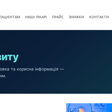
ПАЦІЄНТАМ
НАШІ ЛІКАРІ
ПРАЙС
ЗНИЖКИ
КОНТАКТИ
зиту
товка та корисна інформація —
им.