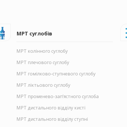
МРТ суглобів
МРТ колінного суглобу
МРТ плечового суглобу
МРТ гомілково-ступневого суглобу
МРТ ліктьового суглобу
МРТ променево-зап’ястного суглоба
МРТ дистального відділу кисті
МРТ дистального відділу ступні