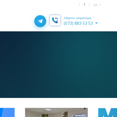
UA
Оберіть оператора:
(073) 883 53 53