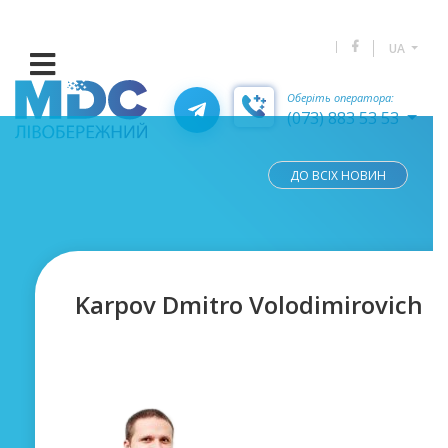
UA
Оберіть оператора:
(073) 883 53 53
ДО ВСІХ НОВИН
Karpov Dmitro Volodimirovich