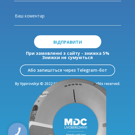
ВІДПРАВИТИ
При замовленні з сайту - знижка 5%
Знижки не сумуються
Або запишіться через Telegram-бот
By Vypirovskyi © 2022 MDC Livoberezhnyi. All rights reserved.