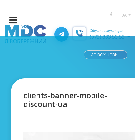
UA
Оберіть оператора:
(073) 883 53 53
ДО ВСІХ НОВИН
clients-banner-mobile-
discount-ua