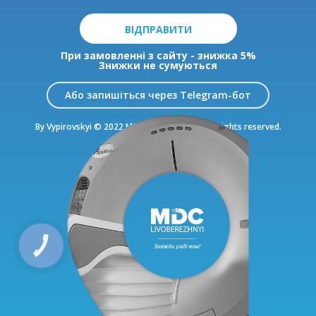
ВІДПРАВИТИ
При замовленні з сайту - знижка 5%
Знижки не сумуються
Або запишіться через Telegram-бот
By Vypirovskyi © 2022 MDC Livoberezhnyi. All rights reserved.