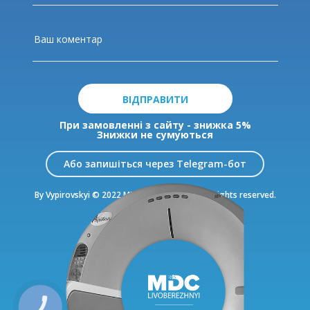
ВІДПРАВИТИ
При замовленні з сайту - знижка 5%
Знижки не сумуються
Або запишіться через Telegram-бот
By Vypirovskyi © 2022 MDC Livoberezhnyi. All rights reserved.