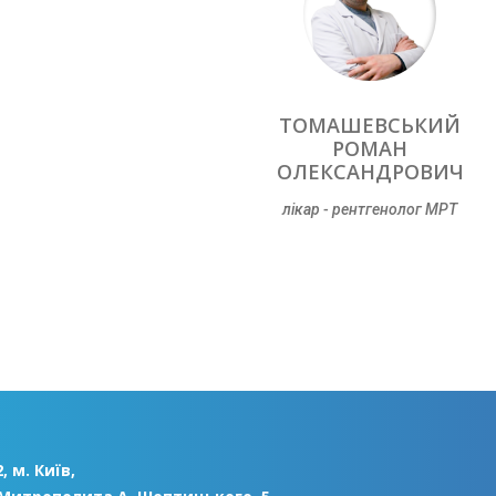
ТОМАШЕВСЬКИЙ
РОМАН
ОЛЕКСАНДРОВИЧ
лікар - рентгенолог МРТ
, м. Київ,