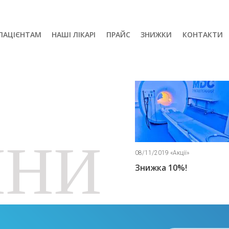
ПАЦІЄНТАМ
НАШІ ЛІКАРІ
ПРАЙС
ЗНИЖКИ
КОНТАКТИ
ИНИ
/11/2019 «Акції»
08/11/2019 «Акції»
нижка 10%!
Знижка 5%!