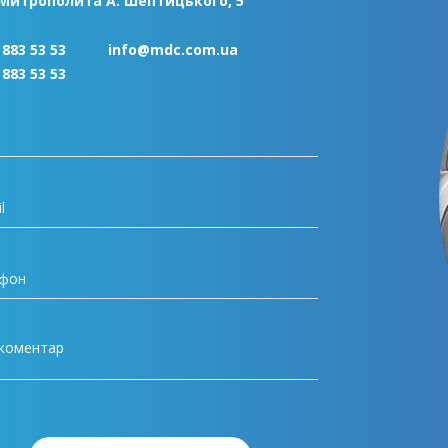
 Митрополита А. Шептицького, 5
 883 53 53
info@mdc.com.ua
 883 53 53