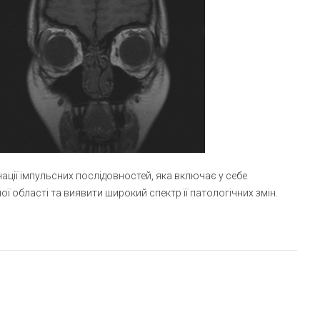
ції імпульсних послідовностей, яка включає у себе
 області та виявити широкий спектр її патологічних змін.