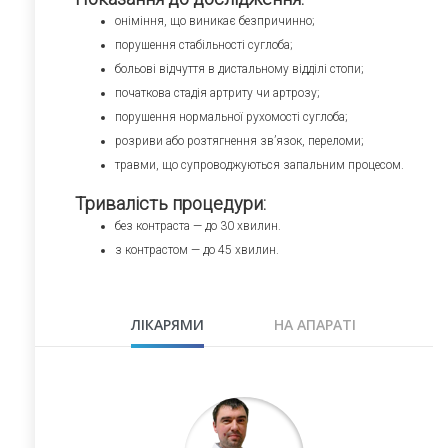
оніміння, що виникає безпричинно;
порушення стабільності суглоба;
больові відчуття в дистальному відділі стопи;
початкова стадія артриту чи артрозу;
порушення нормальної рухомості суглоба;
розриви або розтягнення зв’язок, переломи;
травми, що супроводжуються запальним процесом.
Тривалість процедури:
без контраста — до 30 хвилин.
з контрастом — до 45 хвилин.
ЛІКАРЯМИ
НА АПАРАТІ