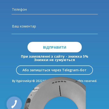
ВІДПРАВИТИ
При замовленні з сайту - знижка 5%
Знижки не сумуються
Або запишіться через Telegram-бот
By Vypirovskyi © 2022 MDC Livoberezhnyi. All rights reserved.