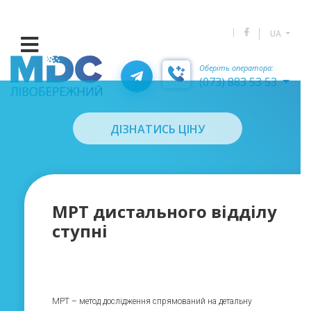
UA
Оберіть оператора:
(073) 883 53 53
ДІЗНАТИСЬ ЦІНУ
МРТ дистального відділу
ступні
МРТ – метод дослідження спрямований на детальну