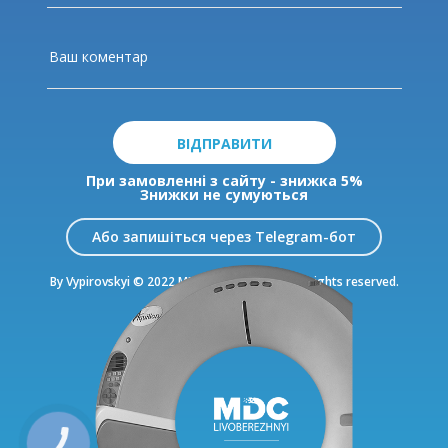
ВІДПРАВИТИ
При замовленні з сайту - знижка 5%
Знижки не сумуються
Або запишіться через Telegram-бот
By Vypirovskyi © 2022 MDC Livoberezhnyi. All rights reserved.