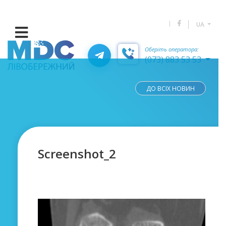
UA
Оберіть оператора:
(073) 883 53 53
ДО ВСІХ НОВИН
Screenshot_2