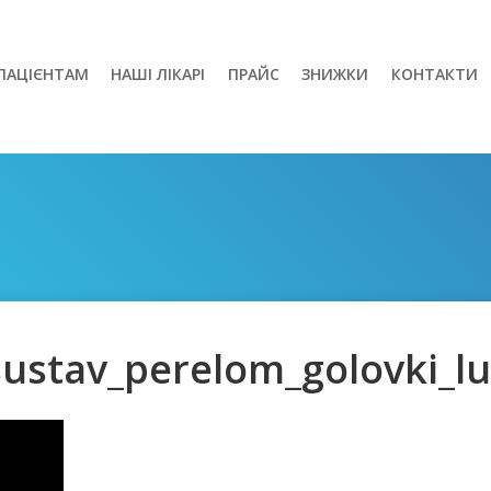
ПАЦІЄНТАМ
НАШІ ЛІКАРІ
ПРАЙС
ЗНИЖКИ
КОНТАКТИ
sustav_perelom_golovki_l