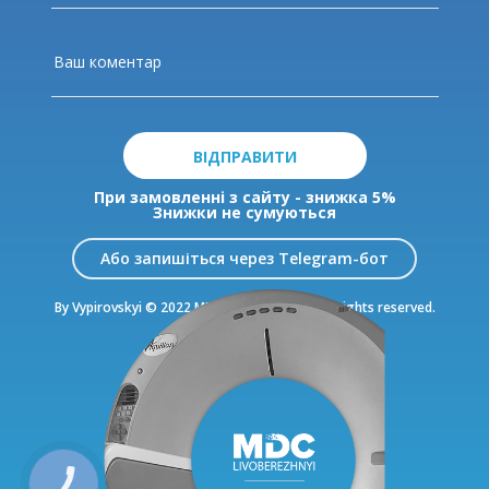
ВІДПРАВИТИ
При замовленні з сайту - знижка 5%
Знижки не сумуються
Або запишіться через Telegram-бот
By Vypirovskyi © 2022 MDC Livoberezhnyi. All rights reserved.