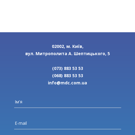
02002, м. Київ,
вул. Митрополита А. Шептицького, 5
(073) 883 53 53
(068) 883 53 53
info@mdc.com.ua