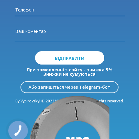
ВІДПРАВИТИ
При замовленні з сайту - знижка 5%
Знижки не сумуються
Або запишіться через Telegram-бот
By Vypirovskyi © 2022 MDC Livoberezhnyi. All rights reserved.