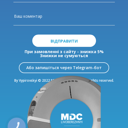
ВІДПРАВИТИ
При замовленні з сайту - знижка 5%
Знижки не сумуються
Або запишіться через Telegram-бот
By Vypirovskyi © 2022 MDC Livoberezhnyi. All rights reserved.