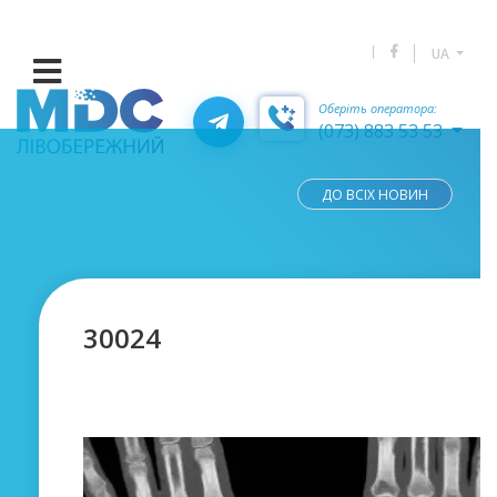
UA
Оберіть оператора:
(073) 883 53 53
ДО ВСІХ НОВИН
30024