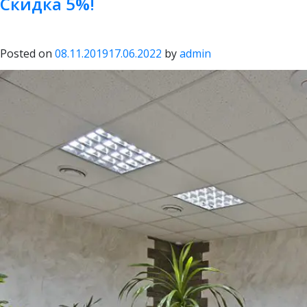
Скидка 5%!
10%!
Posted on
08.11.2019
17.06.2022
by
admin