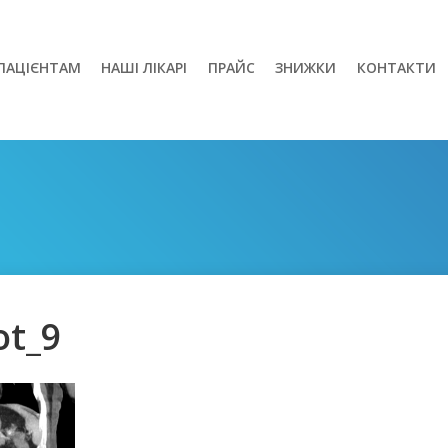
ПАЦІЄНТАМ
НАШІ ЛІКАРІ
ПРАЙС
ЗНИЖКИ
КОНТАКТИ
ot_9