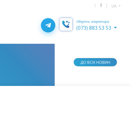
UA
Оберіть оператора:
(073) 883 53 53
ДО ВСІХ НОВИН