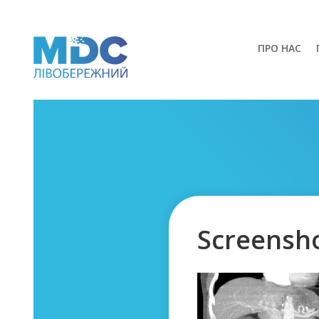
ПРО НАС
Screensh