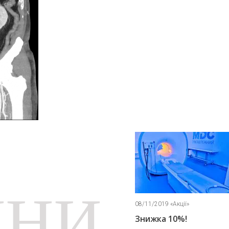
ИНИ
08/11/2019 «Акції»
08/11/2019 «Акції»
Знижка 10%!
Знижка 5%!