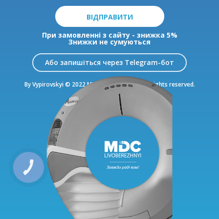
ВІДПРАВИТИ
При замовленні з сайту - знижка 5%
Знижки не сумуються
Або запишіться через Telegram-бот
By Vypirovskyi © 2022 MDC Livoberezhnyi. All rights reserved.