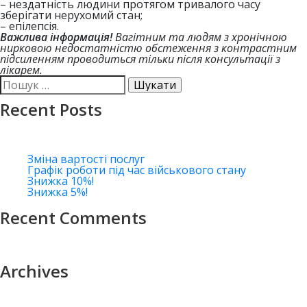
– нездатність людини протягом тривалого часу
зберігати нерухомий стан;
– епілепсія.
Важлива інформація!
Вагітним та людям з хронічною
нирковою недостатністю обстеження з контрастним
підсиленням проводиться тільки після консультації з
лікарем.
Пошук:
Recent Posts
Зміна вартості послуг
Графік роботи під час військового стану
Знижка 10%!
Знижка 5%!
Recent Comments
Archives