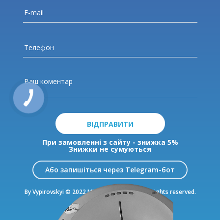
ВІДПРАВИТИ
При замовленні з сайту - знижка 5%
Знижки не сумуються
Або запишіться через Telegram-бот
By Vypirovskyi © 2022 MDC Livoberezhnyi. All rights reserved.