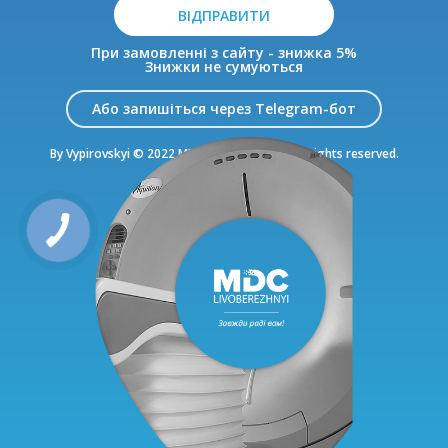
ВІДПРАВИТИ
При замовленні з сайту - знижка 5%
Знижки не сумуються
Або запишіться через Telegram-бот
By Vypirovskyi © 2022 MDC Livoberezhnyi. All rights reserved.